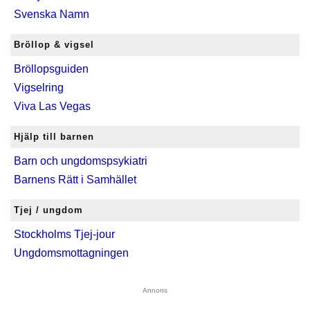
Svenska Namn
Bröllop & vigsel
Bröllopsguiden
Vigselring
Viva Las Vegas
Hjälp till barnen
Barn och ungdomspsykiatri
Barnens Rätt i Samhället
Tjej / ungdom
Stockholms Tjej-jour
Ungdomsmottagningen
Annons