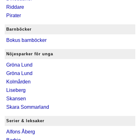
Riddare
Pirater
Barnböcker
Bokus barnböcker
Nöjesparker för unga
Gröna Lund
Gröna Lund
Kolmården
Liseberg
Skansen
Skara Sommarland
Serier & leksaker
Alfons Åberg