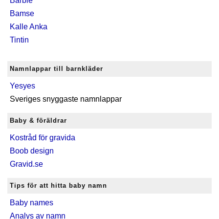
Barbie
Bamse
Kalle Anka
Tintin
Namnlappar till barnkläder
Yesyes
Sveriges snyggaste namnlappar
Baby & föräldrar
Kostråd för gravida
Boob design
Gravid.se
Tips för att hitta baby namn
Baby names
Analys av namn