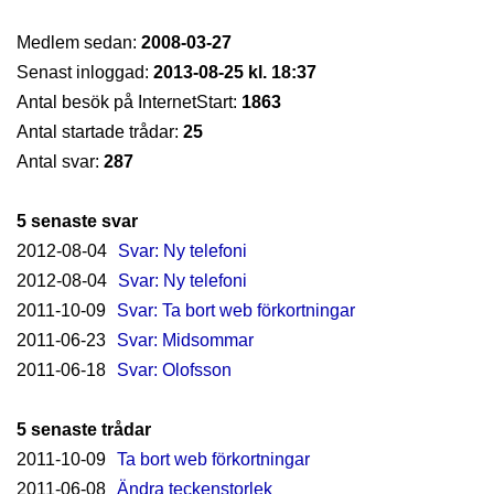
Medlem sedan:
2008-03-27
Senast inloggad:
2013-08-25 kl. 18:37
Antal besök på InternetStart:
1863
Antal startade trådar:
25
Antal svar:
287
5 senaste svar
2012-08-04
Svar: Ny telefoni
2012-08-04
Svar: Ny telefoni
2011-10-09
Svar: Ta bort web förkortningar
2011-06-23
Svar: Midsommar
2011-06-18
Svar: Olofsson
5 senaste trådar
2011-10-09
Ta bort web förkortningar
2011-06-08
Ändra teckenstorlek