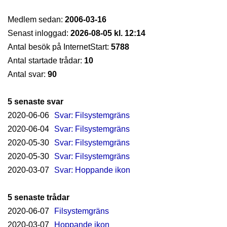
Medlem sedan:
2006-03-16
Senast inloggad:
2026-08-05 kl. 12:14
Antal besök på InternetStart:
5788
Antal startade trådar:
10
Antal svar:
90
5 senaste svar
2020-06-06
Svar: Filsystemgräns
2020-06-04
Svar: Filsystemgräns
2020-05-30
Svar: Filsystemgräns
2020-05-30
Svar: Filsystemgräns
2020-03-07
Svar: Hoppande ikon
5 senaste trådar
2020-06-07
Filsystemgräns
2020-03-07
Hoppande ikon