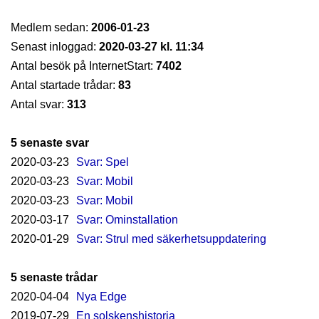
Medlem sedan:
2006-01-23
Senast inloggad:
2020-03-27 kl. 11:34
Antal besök på InternetStart:
7402
Antal startade trådar:
83
Antal svar:
313
5 senaste svar
2020-03-23
Svar: Spel
2020-03-23
Svar: Mobil
2020-03-23
Svar: Mobil
2020-03-17
Svar: Ominstallation
2020-01-29
Svar: Strul med säkerhetsuppdatering
5 senaste trådar
2020-04-04
Nya Edge
2019-07-29
En solskenshistoria