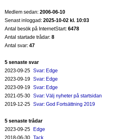
Medlem sedan:
2006-06-10
Senast inloggad:
2025-10-02 kl. 10:03
Antal besök på InternetStart:
6478
Antal startade trådar:
8
Antal svar:
47
5 senaste svar
2023-09-25
Svar: Edge
2023-09-19
Svar: Edge
2023-09-19
Svar: Edge
2021-05-30
Svar: Välj nyheter på startsidan
2019-12-25
Svar: God Fortsättning 2019
5 senaste trådar
2023-09-25
Edge
2018-06-30
Tack