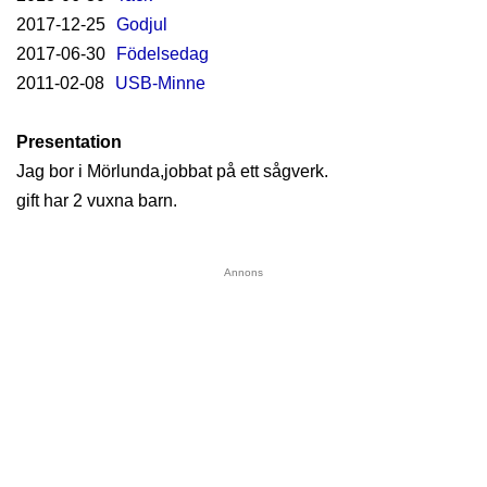
2017-12-25
Godjul
2017-06-30
Födelsedag
2011-02-08
USB-Minne
Presentation
Jag bor i Mörlunda,jobbat på ett sågverk.
gift har 2 vuxna barn.
Annons