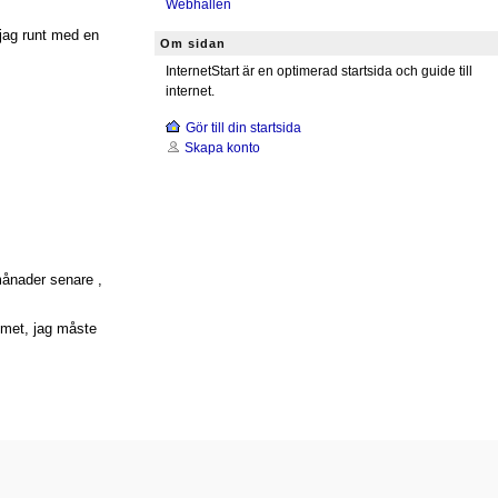
Webhallen
 jag runt med en
Om sidan
InternetStart är en optimerad startsida och guide till
internet.
Gör till din startsida
Skapa konto
månader senare ,
emet, jag måste