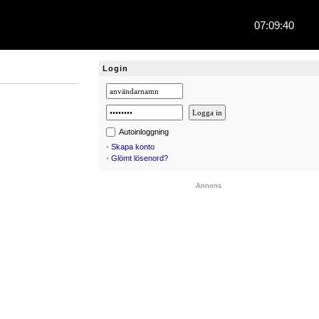
07:09:40
Login
Autoinloggning
•
Skapa konto
•
Glömt lösenord?
Annons