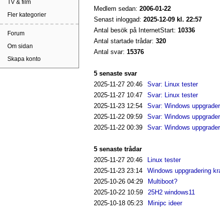
TV & film
Medlem sedan:
2006-01-22
Fler kategorier
Senast inloggad:
2025-12-09 kl. 22:57
Antal besök på InternetStart:
10336
Forum
Antal startade trådar:
320
Om sidan
Antal svar:
15376
Skapa konto
5 senaste svar
2025-11-27
20:46
Svar: Linux tester
2025-11-27
10:47
Svar: Linux tester
2025-11-23
12:54
Svar: Windows uppgrader
2025-11-22
09:59
Svar: Windows uppgrader
2025-11-22
00:39
Svar: Windows uppgrader
5 senaste trådar
2025-11-27
20:46
Linux tester
2025-11-23
23:14
Windows uppgradering kr
2025-10-26
04:29
Multiboot?
2025-10-22
10:59
25H2 windows11
2025-10-18
05:23
Minipc ideer