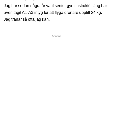
Jag har sedan några år varit senior gym instruktör. Jag har
även tagit A1-A3 intyg för att flyga drönare upptill 24 kg.
Jag tränar så ofta jag kan.
Annons