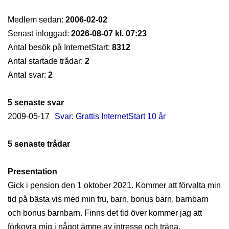
Medlem sedan:
2006-02-02
Senast inloggad:
2026-08-07 kl. 07:23
Antal besök på InternetStart:
8312
Antal startade trådar:
2
Antal svar:
2
5 senaste svar
2009-05-17
Svar: Grattis InternetStart 10 år
5 senaste trådar
Presentation
Gick i pension den 1 oktober 2021. Kommer att förvalta min
tid på bästa vis med min fru, barn, bonus barn, barnbarn
och bonus barnbarn. Finns det tid över kommer jag att
förkovra mig i något ämne av intresse och träna.