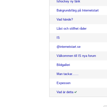
Ishockey ny länk
Bakgrundsfärg på Internetstart
Vad hände?
Låst och stillhet råder
IS
@internetstart.se
Välkommen till IS nya forum
Bildgalleri
Man tackar.......
Expessen
Vad är detta