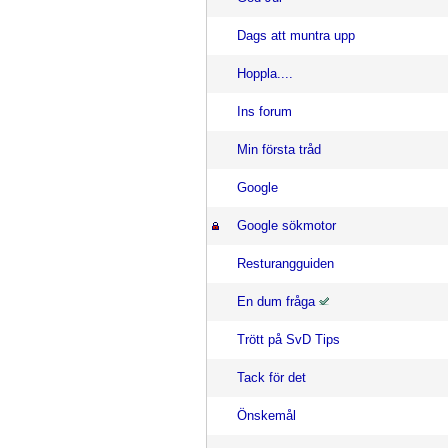
Dags att muntra upp
Hoppla....
Ins forum
Min första tråd
Google
Google sökmotor
Resturangguiden
En dum fråga
Trött på SvD Tips
Tack för det
Önskemål