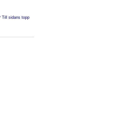
^ Till sidans topp