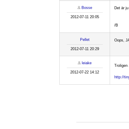
Bosse
Det är ju
2012-07-11 20:05
/B
Pellet
Oops, JA
2012-07-11 20:29
leiake
Troligen 
2012-07-22 14:12
http://ti