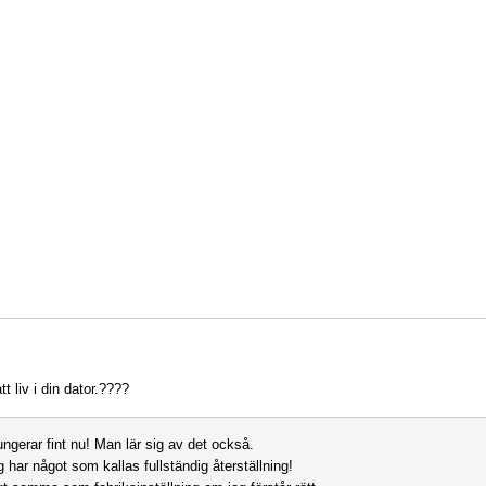
tt liv i din dator.????
ungerar fint nu! Man lär sig av det också.
har något som kallas fullständig återställning!