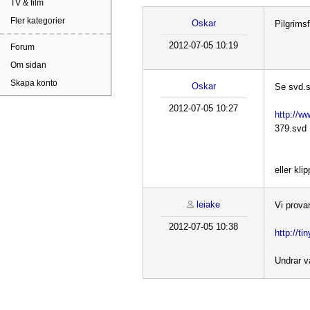
TV & film
Fler kategorier
Oskar
Pilgrims
2012-07-05 10:19
Forum
Om sidan
Skapa konto
Oskar
Se svd.s
2012-07-05 10:27
http://w
379.svd
eller kli
leiake
Vi provar
2012-07-05 10:38
http://t
Undrar va