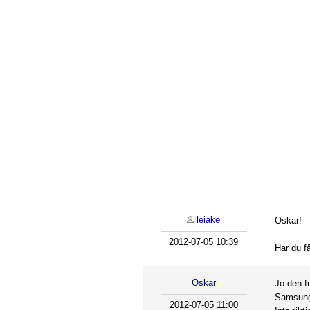
leiake
Oskar!
2012-07-05 10:39
Har du få
Oskar
Jo den f
Samsung 
2012-07-05 11:00