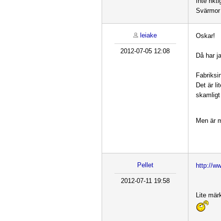
Inte rikt
Svärmor 
leiake
Oskar!
2012-07-05 12:08
Då har j
Fabriksi
Det är l
skamligt
Men är 
Pellet
http://w
2012-07-11 19:58
Lite märk