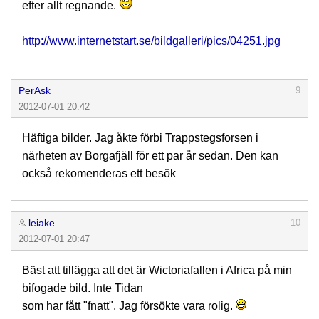
efter allt regnande.
http://www.internetstart.se/bildgalleri/pics/04251.jpg
PerAsk
9
2012-07-01 20:42
Häftiga bilder. Jag åkte förbi Trappstegsforsen i
närheten av Borgafjäll för ett par år sedan. Den kan
också rekomenderas ett besök
leiake
10
2012-07-01 20:47
Bäst att tillägga att det är Wictoriafallen i Africa på min
bifogade bild. Inte Tidan
som har fått "fnatt". Jag försökte vara rolig.