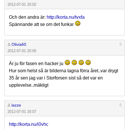
2012-07-01 20:02
Och den andra är:
http://korta.nu/tvxfa
Spännande att se om det funkar
Olivia60
5
2012-07-01 20:05
Är ju för fasen en hacker ju
Hur som helst så är bilderna tagna förra året..var drygt
35 år sen jag var i Storforsen sist så det var en
upplevelse..mäktigt
lazze
6
2012-07-01 20:07
http://korta.nu/i0vhc