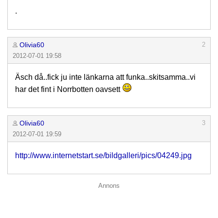
.
Olivia60
2
2012-07-01 19:58
Äsch då..fick ju inte länkarna att funka..skitsamma..vi
har det fint i Norrbotten oavsett
Olivia60
3
2012-07-01 19:59
http://www.internetstart.se/bildgalleri/pics/04249.jpg
Annons