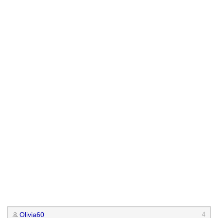
Olivia60
4