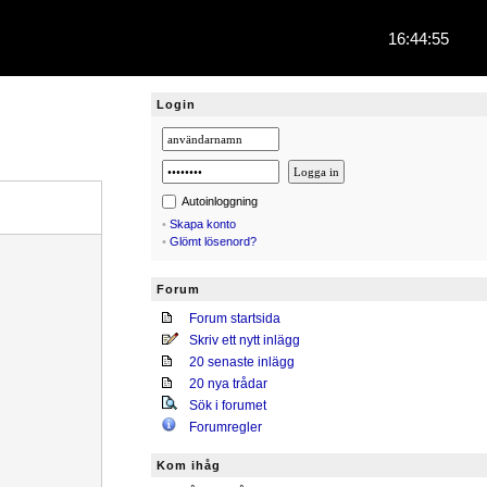
16:44:55
Login
Autoinloggning
•
Skapa konto
•
Glömt lösenord?
Forum
Forum startsida
Skriv ett nytt inlägg
20 senaste inlägg
20 nya trådar
Sök i forumet
Forumregler
Kom ihåg