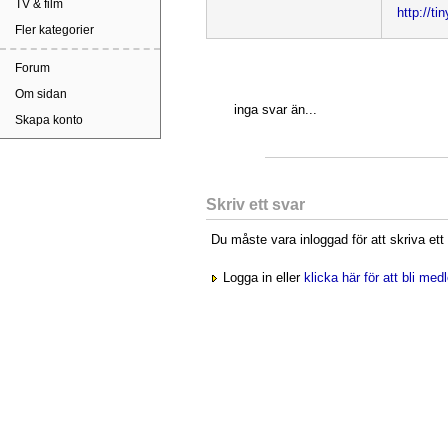
TV & film
http://ti
Fler kategorier
Forum
Om sidan
inga svar än...
Skapa konto
Skriv ett svar
Du måste vara inloggad för att skriva ett
Logga in eller
klicka här för att bli me