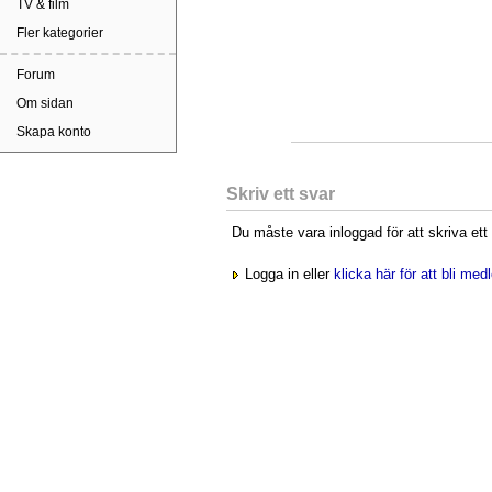
TV & film
Fler kategorier
Forum
Om sidan
Skapa konto
Skriv ett svar
Du måste vara inloggad för att skriva ett
Logga in eller
klicka här för att bli me