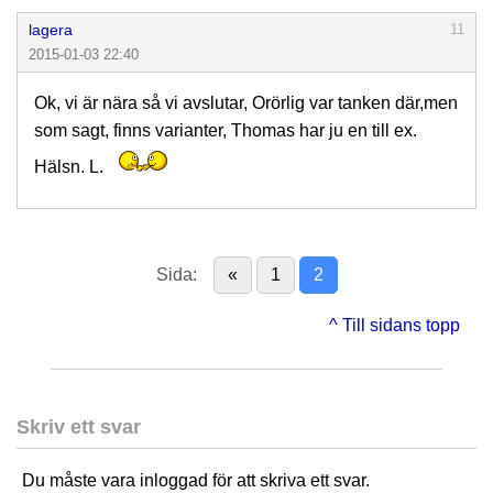
lagera
11
2015-01-03 22:40
Ok, vi är nära så vi avslutar, Orörlig var tanken där,men
som sagt, finns varianter, Thomas har ju en till ex.
Hälsn. L.
Sida:
«
1
2
^ Till sidans topp
Skriv ett svar
Du måste vara inloggad för att skriva ett svar.