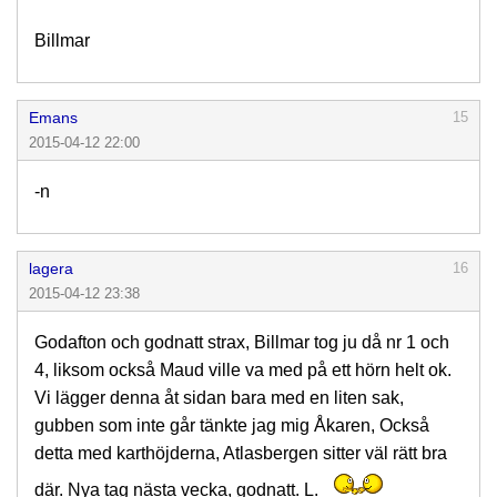
Billmar
Emans
15
2015-04-12 22:00
-n
lagera
16
2015-04-12 23:38
Godafton och godnatt strax, Billmar tog ju då nr 1 och
4, liksom också Maud ville va med på ett hörn helt ok.
Vi lägger denna åt sidan bara med en liten sak,
gubben som inte går tänkte jag mig Åkaren, Också
detta med karthöjderna, Atlasbergen sitter väl rätt bra
där. Nya tag nästa vecka, godnatt. L.