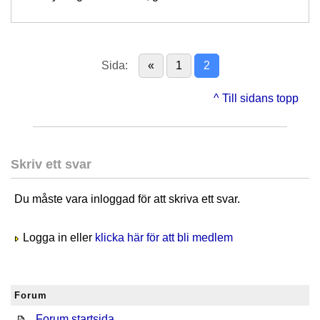
Sida:
«
1
2
^ Till sidans topp
Skriv ett svar
Du måste vara inloggad för att skriva ett svar.
Logga in eller
klicka här för att bli medlem
Forum
Forum startsida