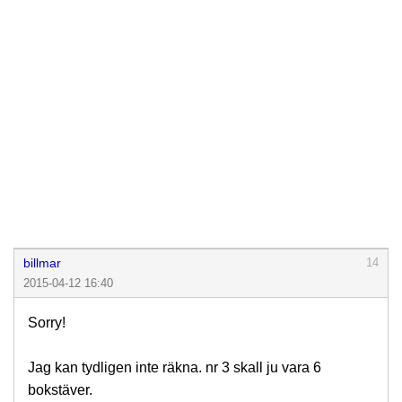
billmar
14
2015-04-12 16:40
Sorry!
Jag kan tydligen inte räkna. nr 3 skall ju vara 6
bokstäver.