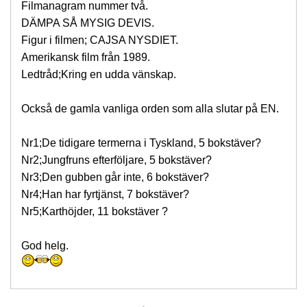
Filmanagram nummer två.
DÄMPA SÅ MYSIG DEVIS.
Figur i filmen; CAJSA NYSDIET.
Amerikansk film från 1989.
Ledtråd;Kring en udda vänskap.
Också de gamla vanliga orden som alla slutar på EN.
Nr1;De tidigare termerna i Tyskland, 5 bokstäver?
Nr2;Jungfruns efterföljare, 5 bokstäver?
Nr3;Den gubben går inte, 6 bokstäver?
Nr4;Han har fyrtjänst, 7 bokstäver?
Nr5;Karthöjder, 11 bokstäver ?
God helg.