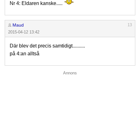
Nr 4: Eldaren kanske.....
Maud
13
2015-04-12 13:42
Där blev det precis samtidigt..........
på 4:an alltså
Annons