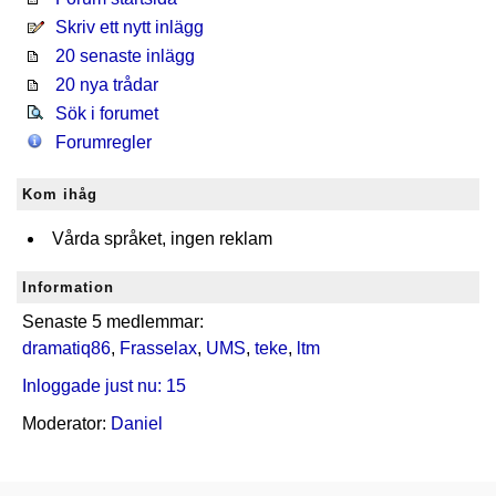
Skriv ett nytt inlägg
20 senaste inlägg
20 nya trådar
Sök i forumet
Forumregler
Kom ihåg
Vårda språket, ingen reklam
Information
Senaste 5 medlemmar:
dramatiq86
,
Frasselax
,
UMS
,
teke
,
ltm
Inloggade just nu: 15
Moderator:
Daniel