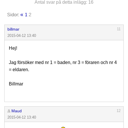
Antal svar på detta inlägg: 16
«
2
Sidor:
1
billmar
11
2015-04-12 13:40
Hej!
Jag försöker med nr 1 = baden, nr 3 = föraren och nr 4
= eldaren.
Billmar
Maud
12
2015-04-12 13:40