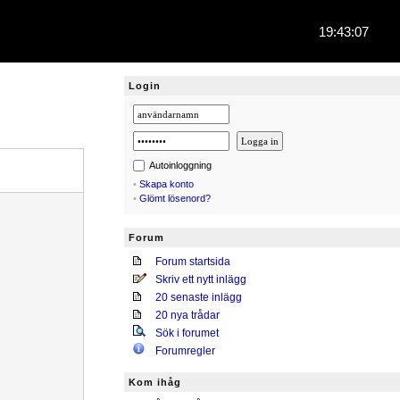
19:43:07
Login
Autoinloggning
•
Skapa konto
•
Glömt lösenord?
Forum
Forum startsida
Skriv ett nytt inlägg
20 senaste inlägg
20 nya trådar
Sök i forumet
Forumregler
Kom ihåg