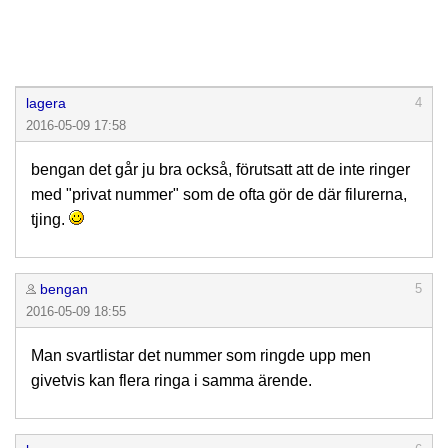
lagera
4
2016-05-09 17:58
bengan det går ju bra också, förutsatt att de inte ringer
med "privat nummer" som de ofta gör de där filurerna,
tjing.
bengan
5
2016-05-09 18:55
Man svartlistar det nummer som ringde upp men
givetvis kan flera ringa i samma ärende.