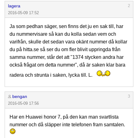
lagera
2
2016-05-09 17:52
Ja som pedhan säger, sen finns det ju en sak till, har
du nummervisare så kan du kolla sedan vem och
varifrån, skulle det sedan vara okänt nummer då kollar
du på hitta.se så ser du om fler blivit uppringda från
samma nummer, står det att "1374 stycken andra har
också frågat om detta nummer", då är saken klar bara
radera och strunta i saken, lycka till. L.
bengan
3
2016-05-09 17:56
Har en Huawei honor 7, på den kan man svartlista
nummer och då släpper inte telefonen fram samtalen.