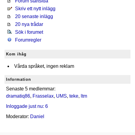
Forum startsida
Skriv ett nytt inlägg
20 senaste inlägg
20 nya trådar
Sök i forumet
Forumregler
Kom ihåg
Vårda språket, ingen reklam
Information
Senaste 5 medlemmar:
dramatiq86
,
Frasselax
,
UMS
,
teke
,
ltm
Inloggade just nu: 6
Moderator:
Daniel