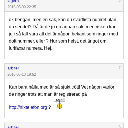
lagera
6
2016-05-09 22:35
ok bengan, men en sak, kan du svartlista numret utan
du ser det? Då är de ju en annan sak, men risken kan
ju i så fall vara att det är någon bekant som ringer med
dolt nummer, eller ? Hur som helst, det är got om
lurifaxar numera. Hej.
arbiter
7
2016-05-13 19:52
Kan bara hålla med är så sjukt trött! Vet någon varför
de ringer trots att man är registrerad på
http://nixtelefon.org
?
arbiter
8