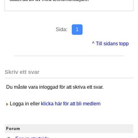
Sida:
1
^ Till sidans topp
Skriv ett svar
Du måste vara inloggad för att skriva ett svar.
Logga in eller
klicka här för att bli medlem
Forum