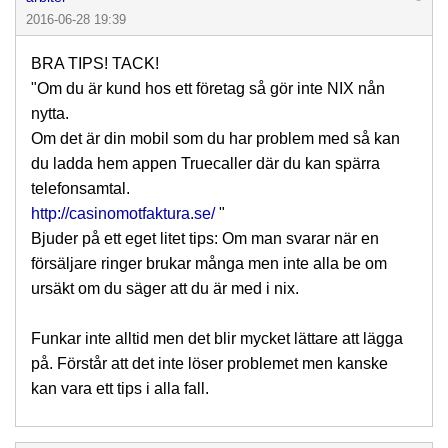
2016-06-28 19:39
BRA TIPS! TACK!
"Om du är kund hos ett företag så gör inte NIX nån
nytta.
Om det är din mobil som du har problem med så kan
du ladda hem appen Truecaller där du kan spärra
telefonsamtal.
http://casinomotfaktura.se/
"
Bjuder på ett eget litet tips: Om man svarar när en
försäljare ringer brukar många men inte alla be om
ursäkt om du säger att du är med i nix.
Funkar inte alltid men det blir mycket lättare att lägga
på. Förstår att det inte löser problemet men kanske
kan vara ett tips i alla fall.