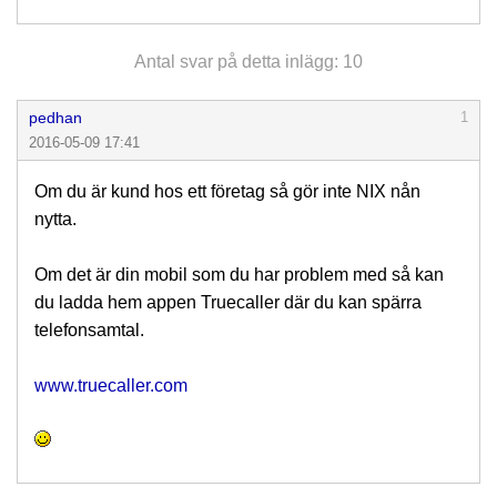
Antal svar på detta inlägg: 10
pedhan
1
2016-05-09 17:41
Om du är kund hos ett företag så gör inte NIX nån
nytta.
Om det är din mobil som du har problem med så kan
du ladda hem appen Truecaller där du kan spärra
telefonsamtal.
www.truecaller.com