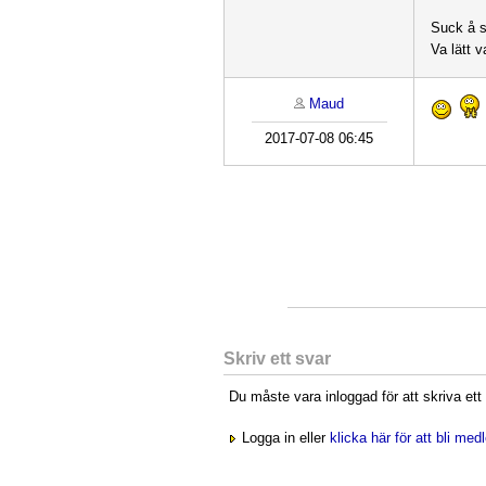
Suck å s
Va lätt v
Maud
2017-07-08 06:45
Skriv ett svar
Du måste vara inloggad för att skriva ett
Logga in eller
klicka här för att bli me