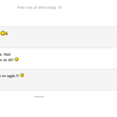
Antal svar på detta inlägg: 20
a
r. Nää!
er du då?
 en uggla !!!
Annons