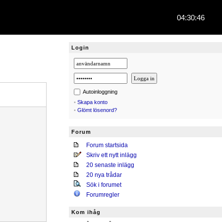
04:30:47
Login
Autoinloggning
•
Skapa konto
•
Glömt lösenord?
Forum
Forum startsida
Skriv ett nytt inlägg
20 senaste inlägg
20 nya trådar
Sök i forumet
Forumregler
Kom ihåg