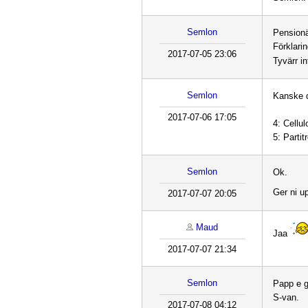
Semlon
Pensionä
Förklari
2017-07-05 23:06
Tyvärr in
Semlon
Kanske d
2017-07-06 17:05
4: Cellul
5: Partit
Semlon
Ok.
Ger ni 
2017-07-07 20:05
Maud
Jaa
2017-07-07 21:34
Semlon
Papp e g
S-van.
2017-07-08 04:12