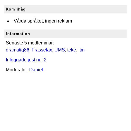
Kom ihåg
Vårda språket, ingen reklam
Information
Senaste 5 medlemmar:
dramatiq86
,
Frasselax
,
UMS
,
teke
,
ltm
Inloggade just nu: 2
Moderator:
Daniel
Skapat med
♥
i Sverige