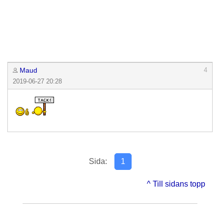
Maud
4
2019-06-27 20:28
Sida:
1
^ Till sidans topp