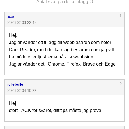
Antal svar på detta inlägg: 3
aoa
1
2026-02-03 22:47
Hej.
Jag använder ett tillägg till webbläsaren som heter
Dark Reader, med det kan jag bestämma om jag vill
ha mörkt eller ljust tema på alla webbsidor.
Jag använder det i Chrome, Firefox, Brave och Edge
jullebulle
2
2026-02-04 10:22
Hej !
stort TACK för svaret, ditt tips måste jag prova.