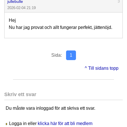
jullebulle
3
2026-02-04 21:19
Hej
Nu har jag provat och allt fungerar perfekt, jättenöjd.
Sida:
1
^ Till sidans topp
Skriv ett svar
Du måste vara inloggad för att skriva ett svar.
Logga in eller
klicka här för att bli medlem