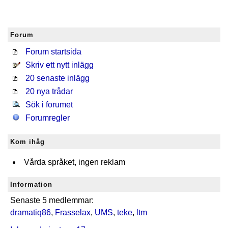
Forum
Forum startsida
Skriv ett nytt inlägg
20 senaste inlägg
20 nya trådar
Sök i forumet
Forumregler
Kom ihåg
Vårda språket, ingen reklam
Information
Senaste 5 medlemmar:
dramatiq86
,
Frasselax
,
UMS
,
teke
,
ltm