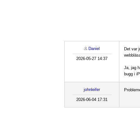
Daniel
Det var j
webbläsa
2026-05-27 14:37
Ja, jag 
bugg i i
johnleifer
Probleme
2026-06-04 17:31