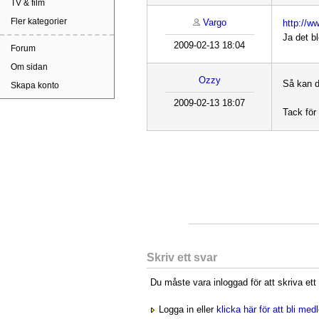
TV & film
Fler kategorier
Vargo
http://ww
Ja det b
2009-02-13 18:04
Forum
Om sidan
Ozzy
Så kan d
Skapa konto
2009-02-13 18:07
Tack för
Skriv ett svar
Du måste vara inloggad för att skriva ett
Logga in eller
klicka här för att bli me