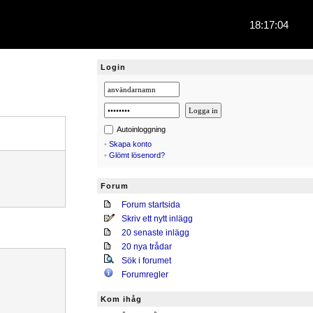
18:17:04
Login
Autoinloggning
•
Skapa konto
•
Glömt lösenord?
Forum
Forum startsida
Skriv ett nytt inlägg
20 senaste inlägg
20 nya trådar
Sök i forumet
Forumregler
Kom ihåg