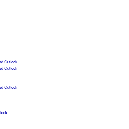
ed Outlook
ed Outlook
ed Outlook
look