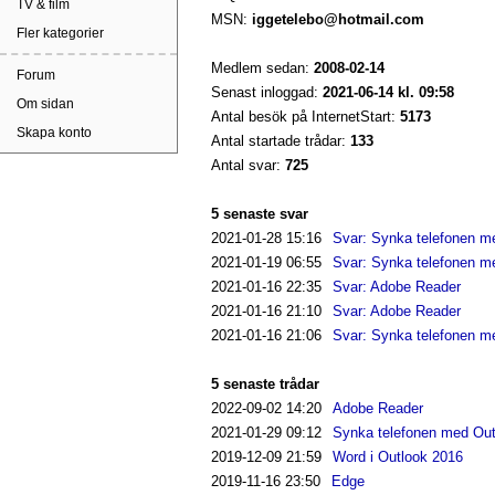
TV & film
MSN:
iggetelebo@hotmail.com
Fler kategorier
Medlem sedan:
2008-02-14
Forum
Senast inloggad:
2021-06-14 kl. 09:58
Om sidan
Antal besök på InternetStart:
5173
Skapa konto
Antal startade trådar:
133
Antal svar:
725
5 senaste svar
2021-01-28
15:16
Svar: Synka telefonen m
2021-01-19
06:55
Svar: Synka telefonen m
2021-01-16
22:35
Svar: Adobe Reader
2021-01-16
21:10
Svar: Adobe Reader
2021-01-16
21:06
Svar: Synka telefonen m
5 senaste trådar
2022-09-02
14:20
Adobe Reader
2021-01-29
09:12
Synka telefonen med Out
2019-12-09
21:59
Word i Outlook 2016
2019-11-16
23:50
Edge