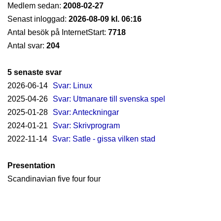
Medlem sedan:
2008-02-27
Senast inloggad:
2026-08-09 kl. 06:16
Antal besök på InternetStart:
7718
Antal svar:
204
5 senaste svar
2026-06-14
Svar: Linux
2025-04-26
Svar: Utmanare till svenska spel
2025-01-28
Svar: Anteckningar
2024-01-21
Svar: Skrivprogram
2022-11-14
Svar: Satle - gissa vilken stad
Presentation
Scandinavian five four four