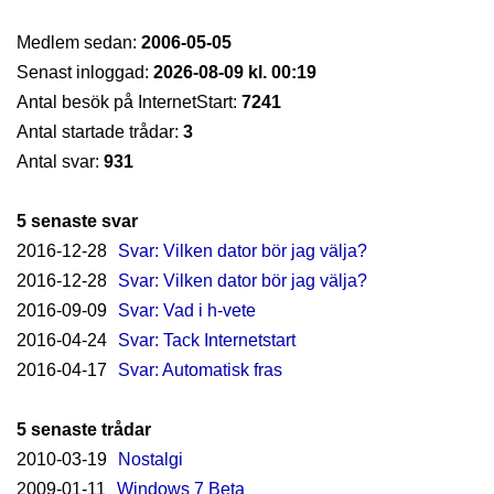
Medlem sedan:
2006-05-05
Senast inloggad:
2026-08-09 kl. 00:19
Antal besök på InternetStart:
7241
Antal startade trådar:
3
Antal svar:
931
5 senaste svar
2016-12-28
Svar: Vilken dator bör jag välja?
2016-12-28
Svar: Vilken dator bör jag välja?
2016-09-09
Svar: Vad i h-vete
2016-04-24
Svar: Tack Internetstart
2016-04-17
Svar: Automatisk fras
5 senaste trådar
2010-03-19
Nostalgi
2009-01-11
Windows 7 Beta