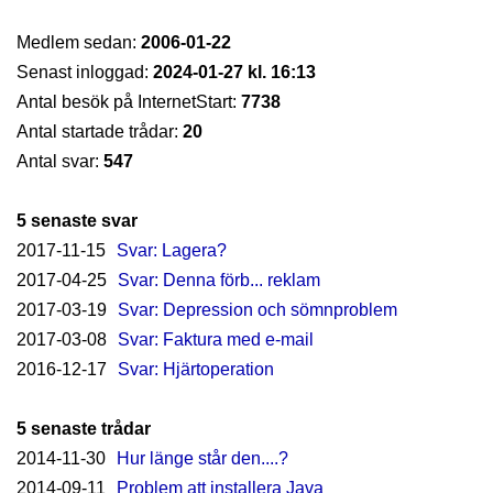
Medlem sedan:
2006-01-22
Senast inloggad:
2024-01-27 kl. 16:13
Antal besök på InternetStart:
7738
Antal startade trådar:
20
Antal svar:
547
5 senaste svar
2017-11-15
Svar: Lagera?
2017-04-25
Svar: Denna förb... reklam
2017-03-19
Svar: Depression och sömnproblem
2017-03-08
Svar: Faktura med e-mail
2016-12-17
Svar: Hjärtoperation
5 senaste trådar
2014-11-30
Hur länge står den....?
2014-09-11
Problem att installera Java