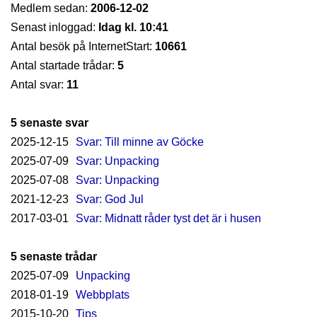
Medlem sedan:
2006-12-02
Senast inloggad:
Idag kl. 10:41
Antal besök på InternetStart:
10661
Antal startade trådar:
5
Antal svar:
11
5 senaste svar
2025-12-15
Svar: Till minne av Göcke
2025-07-09
Svar: Unpacking
2025-07-08
Svar: Unpacking
2021-12-23
Svar: God Jul
2017-03-01
Svar: Midnatt råder tyst det är i husen
5 senaste trådar
2025-07-09
Unpacking
2018-01-19
Webbplats
2015-10-20
Tips