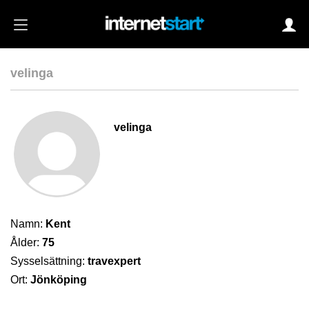
velinga
Login
velinga
Autoinloggning
•
Skapa konto
•
Glömt lösenord?
Namn:
Kent
Ålder:
75
Sysselsättning:
travexpert
Ort:
Jönköping