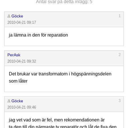
Antal svar på detta inlägg: 5
Göcke
1
2010-04-21 09:17
ja lämna in den för reparation
PerAsk
2
2010-04-21 09:32
Det brukar var transformatorn i högspänningsdelen
som låter
Göcke
3
2010-04-21 09:46
jag vet vad som är fel, men rekomendationen är
ta den till din närmaste tv reparatör och låt de fixa den,