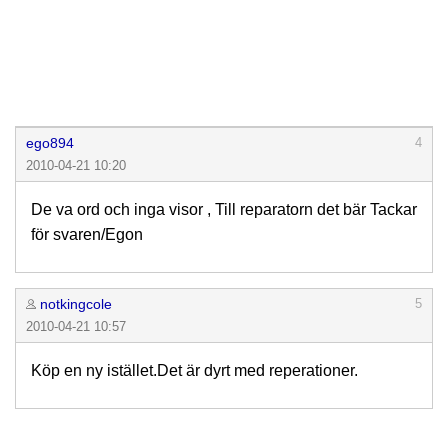
ego894
4
2010-04-21 10:20
De va ord och inga visor , Till reparatorn det bär Tackar
för svaren/Egon
notkingcole
5
2010-04-21 10:57
Köp en ny istället.Det är dyrt med reperationer.