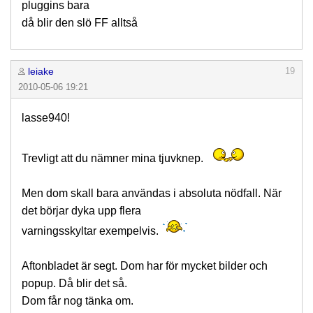
pluggins bara
då blir den slö FF alltså
leiake
19
2010-05-06 19:21
lasse940!
Trevligt att du nämner mina tjuvknep.
Men dom skall bara användas i absoluta nödfall. När
det börjar dyka upp flera
varningsskyltar exempelvis.
Aftonbladet är segt. Dom har för mycket bilder och
popup. Då blir det så.
Dom får nog tänka om.