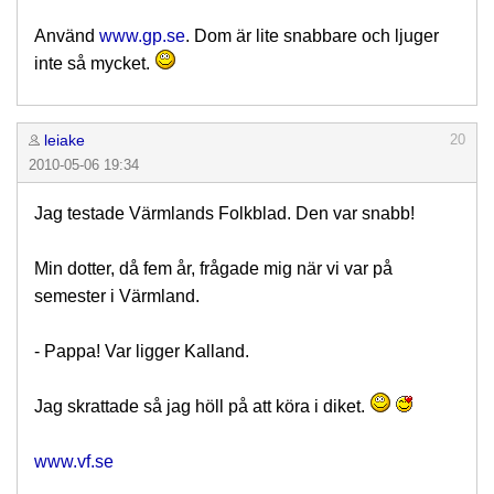
Använd
www.gp.se
. Dom är lite snabbare och ljuger
inte så mycket.
leiake
20
2010-05-06 19:34
Jag testade Värmlands Folkblad. Den var snabb!
Min dotter, då fem år, frågade mig när vi var på
semester i Värmland.
- Pappa! Var ligger Kalland.
Jag skrattade så jag höll på att köra i diket.
www.vf.se