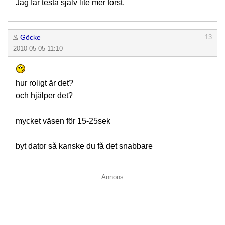
Jag får testa själv lite mer först.
Göcke
13
2010-05-05 11:10
hur roligt är det?
och hjälper det?
mycket väsen för 15-25sek
byt dator så kanske du få det snabbare
Annons