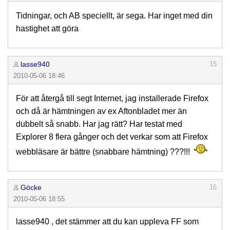
Tidningar, och AB speciellt, är sega. Har inget med din
hastighet att göra
lasse940
15
2010-05-06 18:46
För att återgå till segt Internet, jag installerade Firefox
och då är hämtningen av ex Aftonbladet mer än
dubbelt så snabb. Har jag rätt? Har testat med
Explorer 8 flera gånger och det verkar som att Firefox
webbläsare är bättre (snabbare hämtning) ???!!!
Göcke
16
2010-05-06 18:55
lasse940 , det stämmer att du kan uppleva FF som