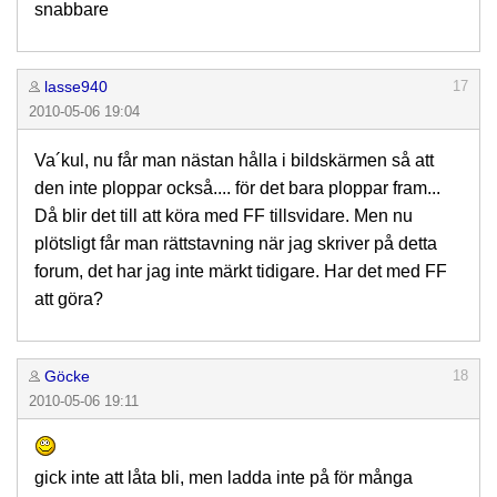
snabbare
lasse940
17
2010-05-06 19:04
Va´kul, nu får man nästan hålla i bildskärmen så att
den inte ploppar också.... för det bara ploppar fram...
Då blir det till att köra med FF tillsvidare. Men nu
plötsligt får man rättstavning när jag skriver på detta
forum, det har jag inte märkt tidigare. Har det med FF
att göra?
Göcke
18
2010-05-06 19:11
gick inte att låta bli, men ladda inte på för många