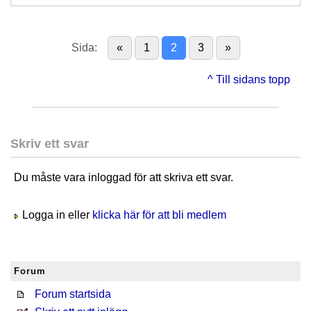
Sida:
«
1
2
3
»
^ Till sidans topp
Skriv ett svar
Du måste vara inloggad för att skriva ett svar.
Logga in eller
klicka här för att bli medlem
Forum
Forum startsida