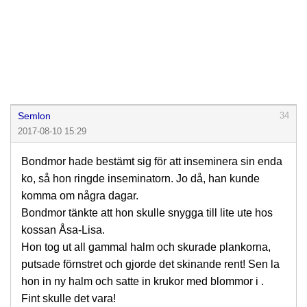
Semlon
34
2017-08-10 15:29
Bondmor hade bestämt sig för att inseminera sin enda
ko, så hon ringde inseminatorn. Jo då, han kunde
komma om några dagar.
Bondmor tänkte att hon skulle snygga till lite ute hos
kossan Åsa-Lisa.
Hon tog ut all gammal halm och skurade plankorna,
putsade förnstret och gjorde det skinande rent! Sen la
hon in ny halm och satte in krukor med blommor i .
Fint skulle det vara!