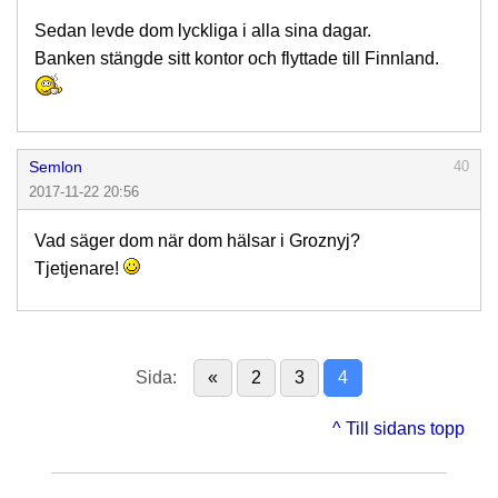
Sedan levde dom lyckliga i alla sina dagar.
Banken stängde sitt kontor och flyttade till Finnland.
Semlon
40
2017-11-22 20:56
Vad säger dom när dom hälsar i Groznyj?
Tjetjenare!
Sida:
«
2
3
4
^ Till sidans topp