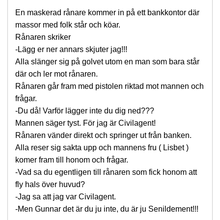
En maskerad rånare kommer in på ett bankkontor där
massor med folk står och köar.
Rånaren skriker
-Lägg er ner annars skjuter jag!!!
Alla slänger sig på golvet utom en man som bara står
där och ler mot rånaren.
Rånaren går fram med pistolen riktad mot mannen och
frågar.
-Du då! Varför lägger inte du dig ned???
Mannen säger tyst. För jag är Civilagent!
Rånaren vänder direkt och springer ut från banken.
Alla reser sig sakta upp och mannens fru ( Lisbet )
komer fram till honom och frågar.
-Vad sa du egentligen till rånaren som fick honom att
fly hals över huvud?
-Jag sa att jag var Civilagent.
-Men Gunnar det är du ju inte, du är ju Senildement!!!