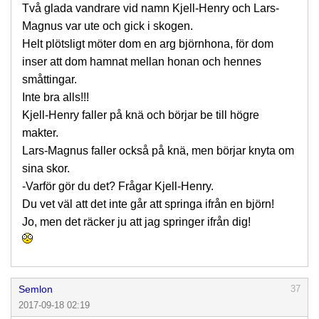
Två glada vandrare vid namn Kjell-Henry och Lars-
Magnus var ute och gick i skogen.
Helt plötsligt möter dom en arg björnhona, för dom
inser att dom hamnat mellan honan och hennes
småttingar.
Inte bra alls!!!
Kjell-Henry faller på knä och börjar be till högre
makter.
Lars-Magnus faller också på knä, men börjar knyta om
sina skor.
-Varför gör du det? Frågar Kjell-Henry.
Du vet väl att det inte går att springa ifrån en björn!
Jo, men det räcker ju att jag springer ifrån dig!
Semlon
37
2017-09-18 02:19