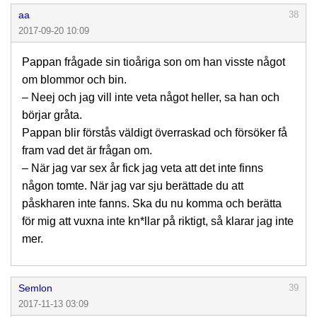
aa
38
2017-09-20 10:09
Pappan frågade sin tioåriga son om han visste något
om blommor och bin.
– Neej och jag vill inte veta något heller, sa han och
börjar gråta.
Pappan blir förstås väldigt överraskad och försöker få
fram vad det är frågan om.
– När jag var sex år fick jag veta att det inte finns
någon tomte. När jag var sju berättade du att
påskharen inte fanns. Ska du nu komma och berätta
för mig att vuxna inte kn*llar på riktigt, så klarar jag inte
mer.
Semlon
39
2017-11-13 03:09