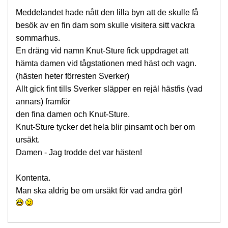
Meddelandet hade nått den lilla byn att de skulle få
besök av en fin dam som skulle visitera sitt vackra
sommarhus.
En dräng vid namn Knut-Sture fick uppdraget att
hämta damen vid tågstationen med häst och vagn.
(hästen heter förresten Sverker)
Allt gick fint tills Sverker släpper en rejäl hästfis (vad
annars) framför
den fina damen och Knut-Sture.
Knut-Sture tycker det hela blir pinsamt och ber om
ursäkt.
Damen - Jag trodde det var hästen!
Kontenta.
Man ska aldrig be om ursäkt för vad andra gör!