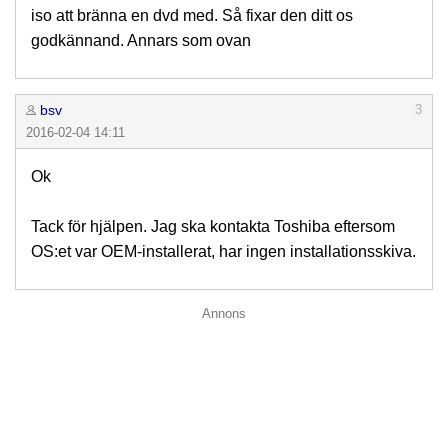
iso att bränna en dvd med. Så fixar den ditt os
godkännand. Annars som ovan
bsv
3
2016-02-04 14:11
Ok
Tack för hjälpen. Jag ska kontakta Toshiba eftersom
OS:et var OEM-installerat, har ingen installationsskiva.
Annons