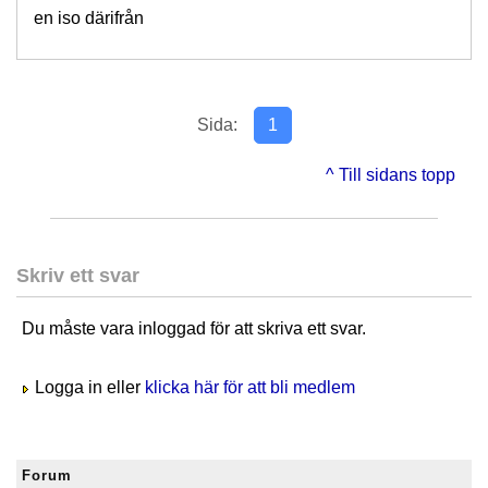
en iso därifrån
Sida:
1
^ Till sidans topp
Skriv ett svar
Du måste vara inloggad för att skriva ett svar.
Logga in eller
klicka här för att bli medlem
Forum