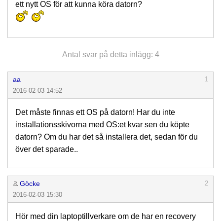
ett nytt OS för att kunna köra datorn?
Antal svar på detta inlägg: 4
aa
1
2016-02-03 14:52
Det måste finnas ett OS på datorn! Har du inte
installationsskivorna med OS:et kvar sen du köpte
datorn? Om du har det så installera det, sedan för du
över det sparade..
Göcke
2
2016-02-03 15:30
Hör med din laptoptillverkare om de har en recovery