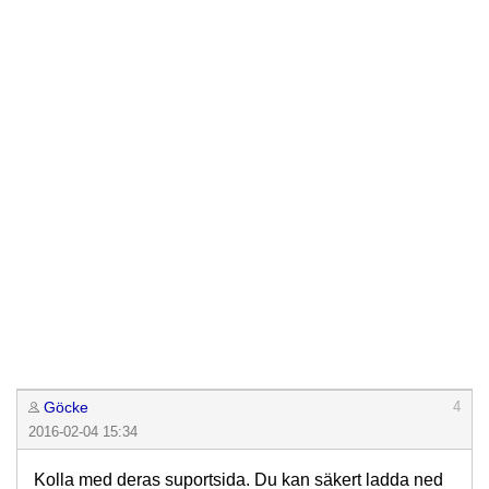
Göcke
4
2016-02-04 15:34
Kolla med deras suportsida. Du kan säkert ladda ned