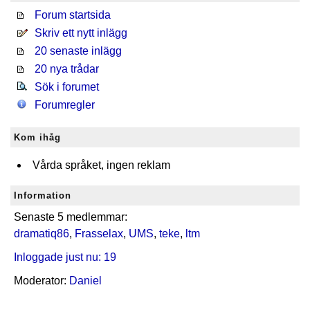
Forum startsida
Skriv ett nytt inlägg
20 senaste inlägg
20 nya trådar
Sök i forumet
Forumregler
Kom ihåg
Vårda språket, ingen reklam
Information
Senaste 5 medlemmar:
dramatiq86
,
Frasselax
,
UMS
,
teke
,
ltm
Inloggade just nu: 19
Moderator:
Daniel