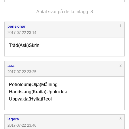
Antal svar på detta inlägg: 8
pensionär
1
2017-07-22 23:14
Träd(Ask)Skrin
aoa
2
2017-07-22 23:25
Petroleum(Olja)Målning
Handslang(Kratta)Uppluckra
Uppvakta(Hylla)Reol
lagera
3
2017-07-22 23:46