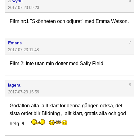
wyatt
6
2017-07-23 09:23
Film nr:1 "Skönheten och odjuret" med Emma Watson.
Emans
7
2017-07-23 11:48
Film 2: Inte utan min dotter med Sally Field
lagera
8
2017-07-23 15:59
Godafton alla, allt klart för denna gången också,,det
sista ordet blir Bildning ,, allt klart, grattis alla och god
helg. /L.