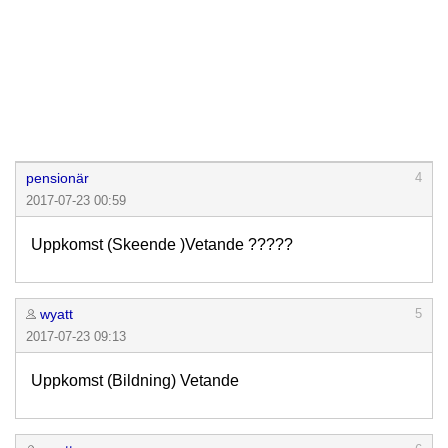
pensionär
4
2017-07-23 00:59
Uppkomst (Skeende )Vetande ?????
wyatt
5
2017-07-23 09:13
Uppkomst (Bildning) Vetande