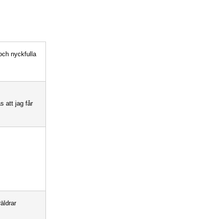
och nyckfulla
 att jag får
äldrar