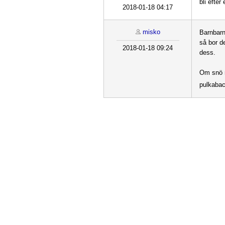
bli efter
2018-01-18 04:17
misko
Barnbarn
så bor de
2018-01-18 09:24
dess.
Om snö m
pulkabac