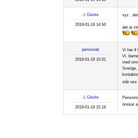
Göcke
xyz , de
2018-01-19 14:50
det är i
pensionär
Vi har 4
Vi, barn
2018-01-19 15:01
med omne
Sverige, 
kontakte
står oss 
Göcke
Pensionä
önskar at
2018-01-19 15:16