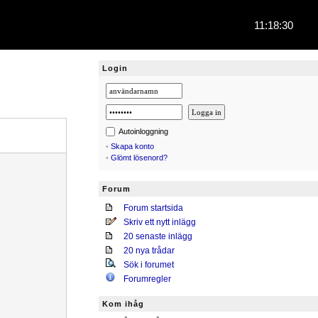
11:18:31
Login
Autoinloggning
•
Skapa konto
•
Glömt lösenord?
Forum
Forum startsida
Skriv ett nytt inlägg
20 senaste inlägg
20 nya trådar
Sök i forumet
Forumregler
Kom ihåg