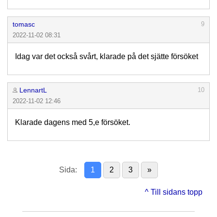
tomasc
9
2022-11-02 08:31
Idag var det också svårt, klarade på det sjätte försöket
LennartL
10
2022-11-02 12:46
Klarade dagens med 5,e försöket.
Sida:
1
2
3
»
^ Till sidans topp