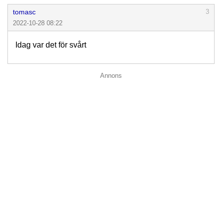
tomasc
3
2022-10-28 08:22
Idag var det för svårt
Annons