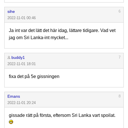
sihe
6
2022-11-01 00:46
Ja int var det lätt det här idag, lättare tidigare. Vad vet
jag om Sri Lanka-int mycket...
buddy1
7
2022-11-01 18:01
fixa det på 5e gissningen
Emans
8
2022-11-01 20:24
gissade rätt på första, eftersom Sri Lanka vart spoilat.