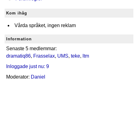
Kom ihåg
Vårda språket, ingen reklam
Information
Senaste 5 medlemmar:
dramatiq86
,
Frasselax
,
UMS
,
teke
,
ltm
Inloggade just nu: 9
Moderator:
Daniel