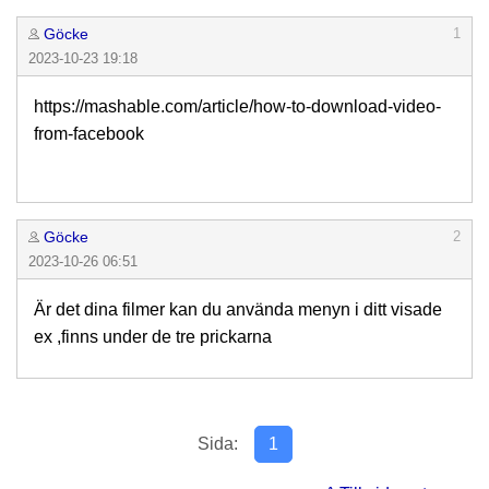
Göcke
1
2023-10-23 19:18
https://mashable.com/article/how-to-download-video-
from-facebook
Göcke
2
2023-10-26 06:51
Är det dina filmer kan du använda menyn i ditt visade
ex ,finns under de tre prickarna
Sida:
1