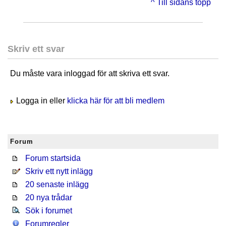
^ Till sidans topp
Skriv ett svar
Du måste vara inloggad för att skriva ett svar.
Logga in eller
klicka här för att bli medlem
Forum
Forum startsida
Skriv ett nytt inlägg
20 senaste inlägg
20 nya trådar
Sök i forumet
Forumregler