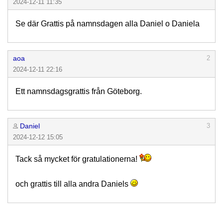
2024-12-11 11:35
Se där Grattis på namnsdagen alla Daniel o Daniela
aoa
2
2024-12-11 22:16
Ett namnsdagsgrattis från Göteborg.
Daniel
3
2024-12-12 15:05
Tack så mycket för gratulationerna!
och grattis till alla andra Daniels