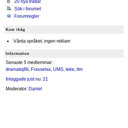
20 nya trådar
Sök i forumet
Forumregler
Kom ihåg
Vårda språket, ingen reklam
Information
Senaste 5 medlemmar:
dramatiq86
,
Frasselax
,
UMS
,
teke
,
ltm
Inloggade just nu: 21
Moderator:
Daniel