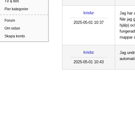
TV & film
Fler kategorier
krisbz
Jag har 
När jag 
Forum
2025-05-01 10:37
hjälp) o
Om sidan
fungerad
Skapa konto
mappar 
krisbz
Jag undr
automati
2025-05-01 10:43