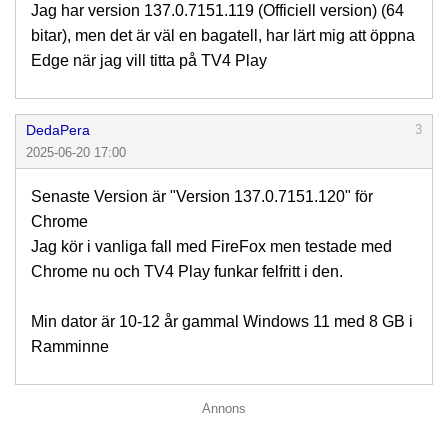
Jag har version 137.0.7151.119 (Officiell version) (64
bitar), men det är väl en bagatell, har lärt mig att öppna
Edge när jag vill titta på TV4 Play
DedaPera
3
2025-06-20 17:00
Senaste Version är "Version 137.0.7151.120" för
Chrome
Jag kör i vanliga fall med FireFox men testade med
Chrome nu och TV4 Play funkar felfritt i den.
Min dator är 10-12 år gammal Windows 11 med 8 GB i
Ramminne
Annons