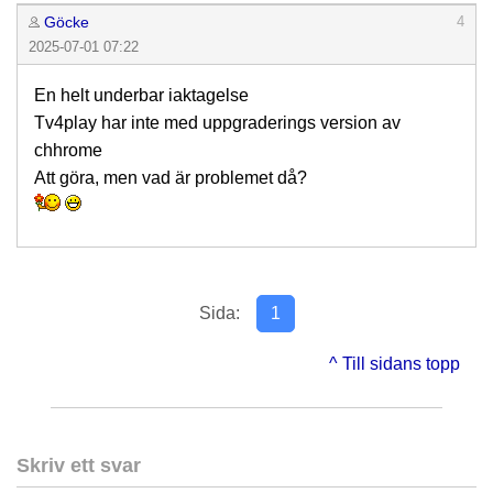
Göcke
4
2025-07-01 07:22
En helt underbar iaktagelse
Tv4play har inte med uppgraderings version av
chhrome
Att göra, men vad är problemet då?
Sida:
1
^ Till sidans topp
Skriv ett svar