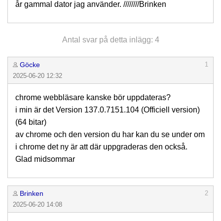
år gammal dator jag använder. ////////Brinken
Antal svar på detta inlägg: 4
Göcke
1
2025-06-20 12:32
chrome webbläsare kanske bör uppdateras?
i min är det Version 137.0.7151.104 (Officiell version)
(64 bitar)
av chrome och den version du har kan du se under om
i chrome det ny är att där uppgraderas den också.
Glad midsommar
Brinken
2
2025-06-20 14:08