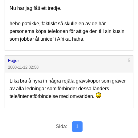
Nu har jag fått ett tredje.
hehe patrikke, faktiskt så skulle en av de här
personerna köpa telefonen för att ge den till sin kusin
som jobbar åt unicef i Afrika. haha.
Fajjer
6
2008-11-12 02:58
Lika bra å hyra in några rejäla grävskopor som gräver
av alla ledningar som förbinder dessa länders
tele/intenetförbindelse med omvärlden.
Sida:
1