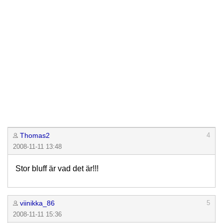
Thomas2
4
2008-11-11 13:48
Stor bluff är vad det är!!!
viinikka_86
5
2008-11-11 15:36