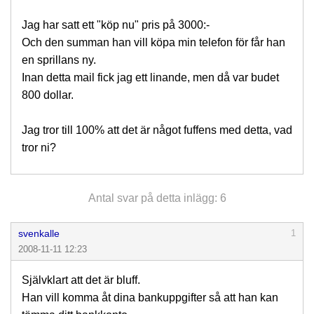
Jag har satt ett "köp nu" pris på 3000:-
Och den summan han vill köpa min telefon för får han
en sprillans ny.
Inan detta mail fick jag ett linande, men då var budet
800 dollar.
Jag tror till 100% att det är något fuffens med detta, vad
tror ni?
Antal svar på detta inlägg: 6
svenkalle
1
2008-11-11 12:23
Självklart att det är bluff.
Han vill komma åt dina bankuppgifter så att han kan