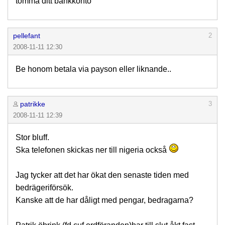
tömma ditt bankkonto
pellefant
2
2008-11-11 12:30
Be honom betala via payson eller liknande..
patrikke
3
2008-11-11 12:39
Stor bluff.
Ska telefonen skickas ner till nigeria också
Jag tycker att det har ökat den senaste tiden med
bedrägeriförsök.
Kanske att de har dåligt med pengar, bedragarna?