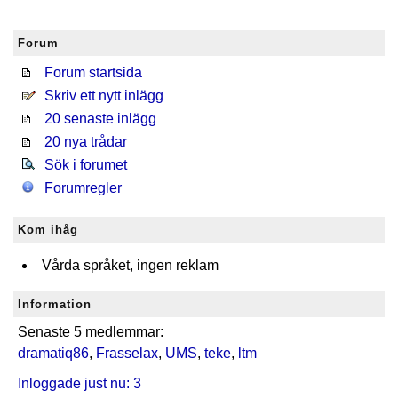
Forum
Forum startsida
Skriv ett nytt inlägg
20 senaste inlägg
20 nya trådar
Sök i forumet
Forumregler
Kom ihåg
Vårda språket, ingen reklam
Information
Senaste 5 medlemmar:
dramatiq86
,
Frasselax
,
UMS
,
teke
,
ltm
Inloggade just nu: 3