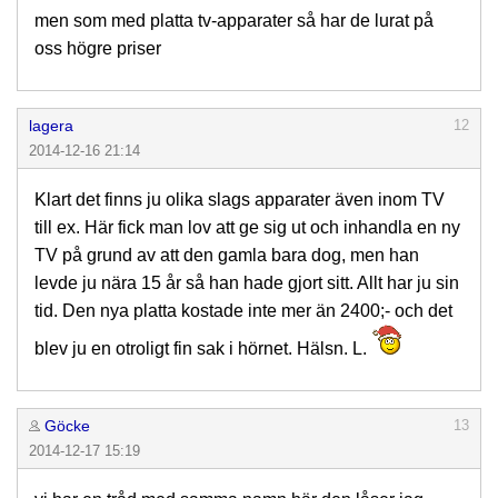
men som med platta tv-apparater så har de lurat på
oss högre priser
lagera
12
2014-12-16 21:14
Klart det finns ju olika slags apparater även inom TV
till ex. Här fick man lov att ge sig ut och inhandla en ny
TV på grund av att den gamla bara dog, men han
levde ju nära 15 år så han hade gjort sitt. Allt har ju sin
tid. Den nya platta kostade inte mer än 2400;- och det
blev ju en otroligt fin sak i hörnet. Hälsn. L.
Göcke
13
2014-12-17 15:19