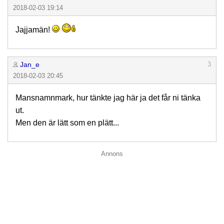
2018-02-03 19:14
Jajjamän!
Jan_e
3
2018-02-03 20:45
Mansnamnmark, hur tänkte jag här ja det får ni tänka
ut.
Men den är lätt som en plätt...
Annons