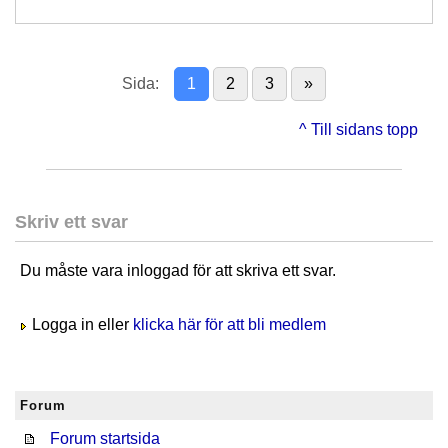
Sida:
1
2
3
»
^ Till sidans topp
Skriv ett svar
Du måste vara inloggad för att skriva ett svar.
Logga in eller
klicka här för att bli medlem
Forum
Forum startsida