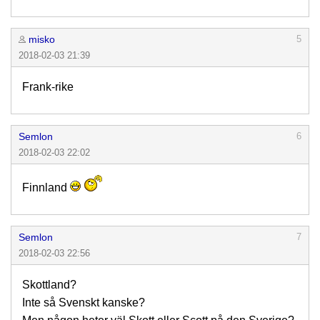
misko
5
2018-02-03 21:39
Frank-rike
Semlon
6
2018-02-03 22:02
Finnland
Semlon
7
2018-02-03 22:56
Skottland?
Inte så Svenskt kanske?