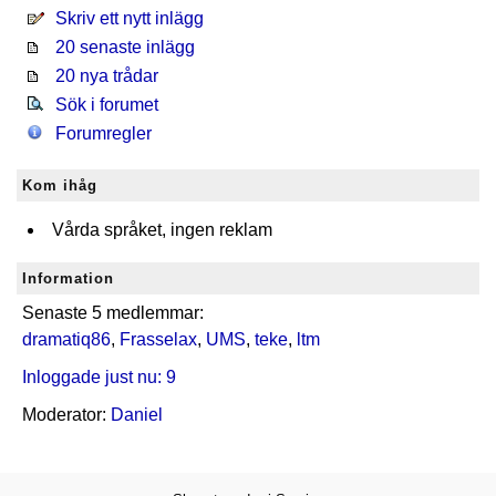
Skriv ett nytt inlägg
20 senaste inlägg
20 nya trådar
Sök i forumet
Forumregler
Kom ihåg
Vårda språket, ingen reklam
Information
Senaste 5 medlemmar:
dramatiq86
,
Frasselax
,
UMS
,
teke
,
ltm
Inloggade just nu: 9
Moderator:
Daniel