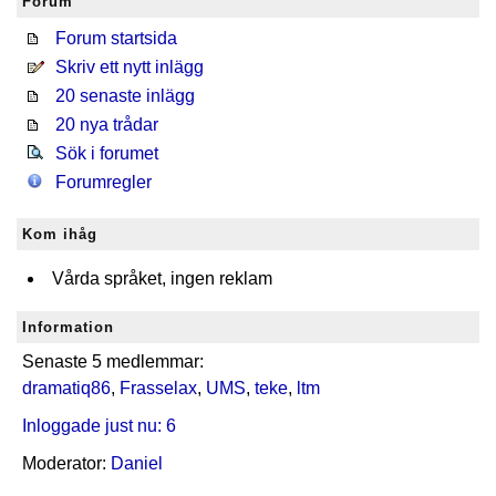
Forum
Forum startsida
Skriv ett nytt inlägg
20 senaste inlägg
20 nya trådar
Sök i forumet
Forumregler
Kom ihåg
Vårda språket, ingen reklam
Information
Senaste 5 medlemmar:
dramatiq86
,
Frasselax
,
UMS
,
teke
,
ltm
Inloggade just nu: 6
Moderator:
Daniel