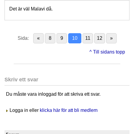
Det är väl Malavi då.
Sida:
«
8
9
10
11
12
»
^ Till sidans topp
Skriv ett svar
Du måste vara inloggad för att skriva ett svar.
Logga in eller
klicka här för att bli medlem