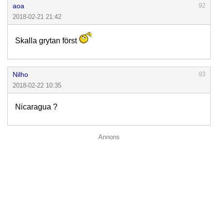
aoa
92
2018-02-21 21:42
Skalla grytan först
Nilho
93
2018-02-22 10:35
Nicaragua ?
Annons