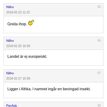
Nilho
95
2018-02-23 11:22
Gnida ihop.
Nilho
96
2018-02-25 16:50
Landet är ej europeiskt.
Nilho
97
2018-02-27 10:58
Ligger i Afrika. I namnet ingår en bevingad insekt.
PerAsk
98