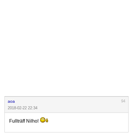
aoa
94
2018-02-22 22:34
Fullträff Nilho!