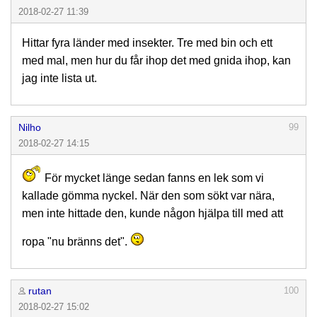
2018-02-27 11:39
Hittar fyra länder med insekter. Tre med bin och ett
med mal, men hur du får ihop det med gnida ihop, kan
jag inte lista ut.
Nilho
99
2018-02-27 14:15
För mycket länge sedan fanns en lek som vi
kallade gömma nyckel. När den som sökt var nära,
men inte hittade den, kunde någon hjälpa till med att
ropa "nu bränns det".
rutan
100
2018-02-27 15:02