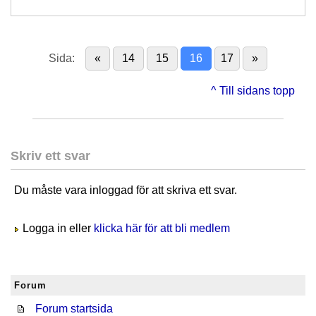
Sida:
«
14
15
16
17
»
^ Till sidans topp
Skriv ett svar
Du måste vara inloggad för att skriva ett svar.
Logga in eller
klicka här för att bli medlem
Forum
Forum startsida