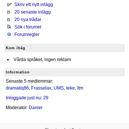
Skriv ett nytt inlägg
20 senaste inlägg
20 nya trådar
Sök i forumet
Forumregler
Kom ihåg
Vårda språket, ingen reklam
Information
Senaste 5 medlemmar:
dramatiq86
,
Frasselax
,
UMS
,
teke
,
ltm
Inloggade just nu: 29
Moderator:
Daniel