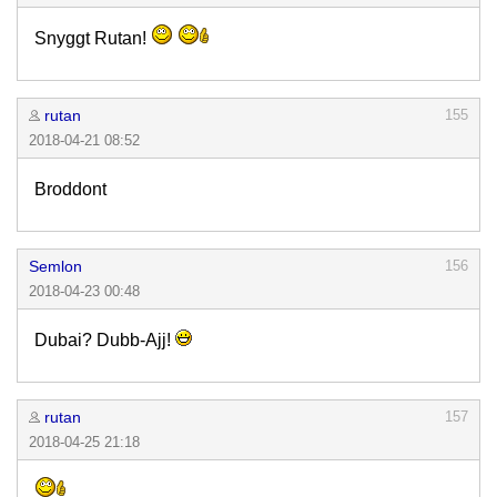
Snyggt Rutan!
rutan
155
2018-04-21 08:52
Broddont
Semlon
156
2018-04-23 00:48
Dubai? Dubb-Ajj!
rutan
157
2018-04-25 21:18