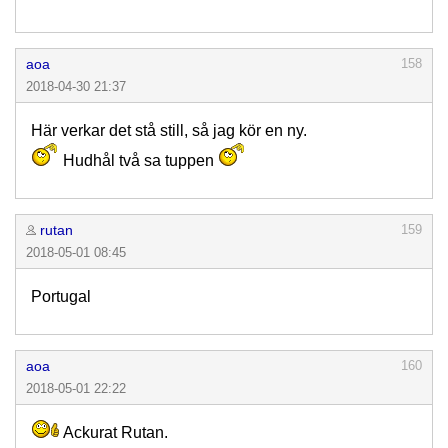
aoa
158
2018-04-30 21:37
Här verkar det stå still, så jag kör en ny.
Hudhål två sa tuppen
rutan
159
2018-05-01 08:45
Portugal
aoa
160
2018-05-01 22:22
Ackurat Rutan.