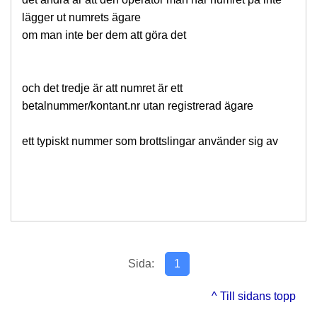
lägger ut numrets ägare
om man inte ber dem att göra det
och det tredje är att numret är ett
betalnummer/kontant.nr utan registrerad ägare
ett typiskt nummer som brottslingar använder sig av
Sida:
1
^ Till sidans topp