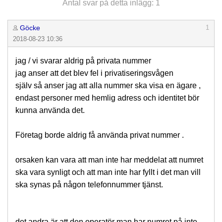
Antal svar på detta inlägg: 1
Göcke
1
2018-08-23 10:36
jag / vi svarar aldrig på privata nummer
jag anser att det blev fel i privatiseringsvågen
själv så anser jag att alla nummer ska visa en ägare ,
endast personer med hemlig adress och identitet bör
kunna använda det.
Företag borde aldrig få använda privat nummer .
orsaken kan vara att man inte har meddelat att numret
ska vara synligt och att man inte har fyllt i det man vill
ska synas på någon telefonnummer tjänst.
det andra är att den operatör man har numret på inte