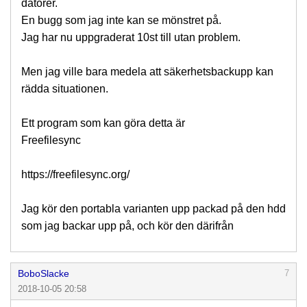
datorer.
En bugg som jag inte kan se mönstret på.
Jag har nu uppgraderat 10st till utan problem.
Men jag ville bara medela att säkerhetsbackupp kan
rädda situationen.
Ett program som kan göra detta är
Freefilesync
https://freefilesync.org/
Jag kör den portabla varianten upp packad på den hdd
som jag backar upp på, och kör den därifrån
BoboSlacke
7
2018-10-05 20:58