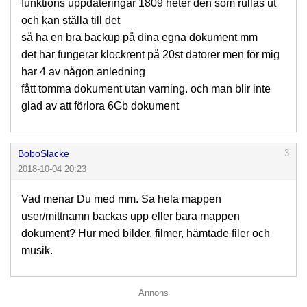
funktions uppdateringar 1809 heter den som rullas ut
och kan ställa till det
så ha en bra backup på dina egna dokument mm
det har fungerar klockrent på 20st datorer men för mig
har 4 av någon anledning
fått tomma dokument utan varning. och man blir inte
glad av att förlora 6Gb dokument
BoboSlacke
3
2018-10-04 20:23
Vad menar Du med mm. Sa hela mappen
user/mittnamn backas upp eller bara mappen
dokument? Hur med bilder, filmer, hämtade filer och
musik.
Annons