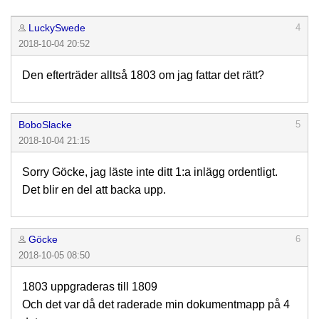
LuckySwede
4
2018-10-04 20:52
Den efterträder alltså 1803 om jag fattar det rätt?
BoboSlacke
5
2018-10-04 21:15
Sorry Göcke, jag läste inte ditt 1:a inlägg ordentligt.
Det blir en del att backa upp.
Göcke
6
2018-10-05 08:50
1803 uppgraderas till 1809
Och det var då det raderade min dokumentmapp på 4