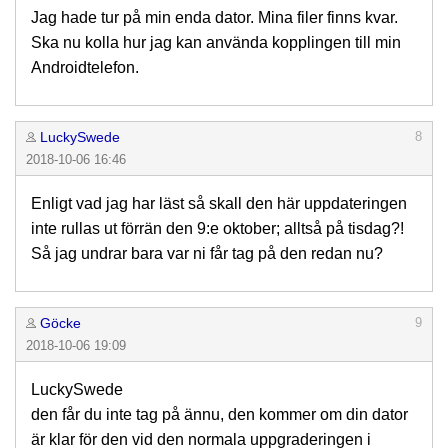
Jag hade tur på min enda dator. Mina filer finns kvar.
Ska nu kolla hur jag kan använda kopplingen till min
Androidtelefon.
LuckySwede
8
2018-10-06 16:46
Enligt vad jag har läst så skall den här uppdateringen
inte rullas ut förrän den 9:e oktober; alltså på tisdag?!
Så jag undrar bara var ni får tag på den redan nu?
Göcke
9
2018-10-06 19:09
LuckySwede
den får du inte tag på ännu, den kommer om din dator
är klar för den vid den normala uppgraderingen i