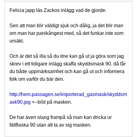
Felicia japp läs Zackos inlägg vad de gjorde.
Sen att man blir väldigt sjuk och dålig, ja det blir man
om man har panikångest med, så det funkar inte som
ursäkt.
Och är det så illa så du itne kan gå ut ja göra som jag
skrev i ett tidigare inlägg skaffa skyddsmask 90. då får
du både uppmärksamhet och kan gå ut och informera
folk om varför du bär den.
http://hem.passagen.se/importerad_gasmask/skyddsm
ask90.jpg
<--bild på masken.
De har även slang frampå så man kan dricka ur
fältflaska 90 utan att ta av sig masken.