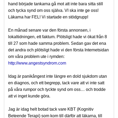
hand började tankarna gå mot att inte bara sitta still
och tycka synd om oss själva. VI ska inte ge oss!
Läkarna har FEL! Vi startade en stödgrupp!
En månad senare var den första annonsen, i
lokaltidningen, ett faktum. Plötsligt hade vi ökat från 8
till 27 som hade samma problem. Sedan gav det ena
det andra och plötsligt hade vi den första Internetsidan
om våra problem ute i rymden:
http://www.angestsyndrom.com
Idag är panikångest inte längre en dold sjukdom utan
en diagnos, och ett begrepp, tack vare att vi inte satt
på våra rumpor och tyckte synd om oss… och trodde
att vi inget kunde göra.
Jag är idag helt botad tack vare KBT (Kognitiv
Beteende Terapi) som kom till därför att läkarna, till