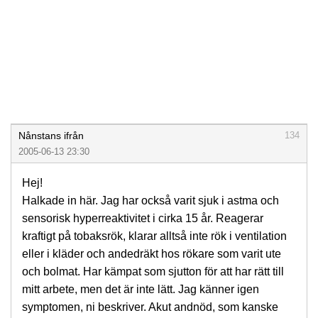
Nånstans ifrån
134
2005-06-13 23:30
Hej!
Halkade in här. Jag har också varit sjuk i astma och
sensorisk hyperreaktivitet i cirka 15 år. Reagerar
kraftigt på tobaksrök, klarar alltså inte rök i ventilation
eller i kläder och andedräkt hos rökare som varit ute
och bolmat. Har kämpat som sjutton för att har rätt till
mitt arbete, men det är inte lätt. Jag känner igen
symptomen, ni beskriver. Akut andnöd, som kanske