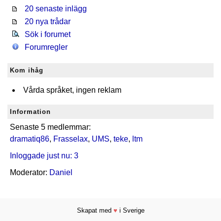
20 senaste inlägg
20 nya trådar
Sök i forumet
Forumregler
Kom ihåg
Vårda språket, ingen reklam
Information
Senaste 5 medlemmar:
dramatiq86
,
Frasselax
,
UMS
,
teke
,
ltm
Inloggade just nu: 3
Moderator:
Daniel
Skapat med
♥
i Sverige