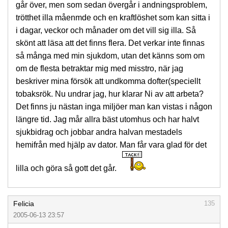
går över, men som sedan övergår i andningsproblem,
trötthet illa måenmde och en kraftlöshet som kan sitta i
i dagar, veckor och månader om det vill sig illa. Så
skönt att läsa att det finns flera. Det verkar inte finnas
så många med min sjukdom, utan det känns som om
om de flesta betraktar mig med misstro, när jag
beskriver mina försök att undkomma dofter(speciellt
tobaksrök. Nu undrar jag, hur klarar Ni av att arbeta?
Det finns ju nästan inga miljöer man kan vistas i någon
längre tid. Jag mår allra bäst utomhus och har halvt
sjukbidrag och jobbar andra halvan mestadels
hemifrån med hjälp av dator. Man får vara glad för det
lilla och göra så gott det går.
Felicia
135
2005-06-13 23:57