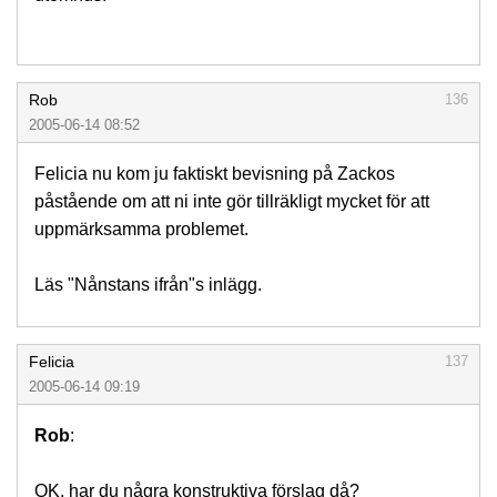
Rob
136
2005-06-14 08:52
Felicia nu kom ju faktiskt bevisning på Zackos
påstående om att ni inte gör tillräkligt mycket för att
uppmärksamma problemet.
Läs "Nånstans ifrån"s inlägg.
Felicia
137
2005-06-14 09:19
Rob
:
OK, har du några konstruktiva förslag då?