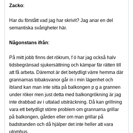
Zacko
:
Har du förstått vad jag har skrivit? Jag anar en del
semantiska svårigheter här.
Någonstans ifrån
:
På mitt jobb finns det rökrum, f ö har jag också halv
tidsbegränsad sjukersättning och kämpar fär rätten till
att få arbeta. Däremot är det betydligt värre hemma där
grannarnas tobaksvanor går in i min lägenhet och
ibland kan man inte sitta på balkongen p g a grannen
under röker men just detta med balkongrökning är jag
inte drabbad av i uttalad utsträckning. Då kan grillning
vara ett betydligt större problem om grannarna grillar
på balkongen, gården eller om man grillar på
badstranden och då hjälper det inte heller att vara
utomhus.