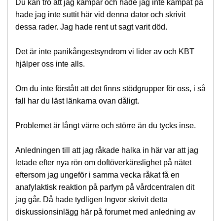
Du kan tro att jag kämpar och hade jag inte kämpat på
hade jag inte suttit här vid denna dator och skrivit
dessa rader. Jag hade rent ut sagt varit död.
Det är inte panikångestsyndrom vi lider av och KBT
hjälper oss inte alls.
Om du inte förstått att det finns stödgrupper för oss, i så
fall har du läst länkarna ovan dåligt.
Problemet är långt värre och större än du tycks inse.
Anledningen till att jag råkade halka in här var att jag
letade efter nya rön om doftöverkänslighet på nätet
eftersom jag ungeför i samma vecka råkat få en
anafylaktisk reaktion på parfym på vårdcentralen dit
jag går. Då hade tydligen Ingvor skrivit detta
diskussionsinlägg här på forumet med anledning av