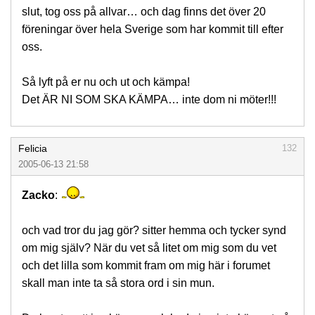
slut, tog oss på allvar… och dag finns det över 20
föreningar över hela Sverige som har kommit till efter
oss.
Så lyft på er nu och ut och kämpa!
Det ÄR NI SOM SKA KÄMPA… inte dom ni möter!!!
Felicia
132
2005-06-13 21:58
Zacko
:
och vad tror du jag gör? sitter hemma och tycker synd
om mig själv? När du vet så litet om mig som du vet
och det lilla som kommit fram om mig här i forumet
skall man inte ta så stora ord i sin mun.