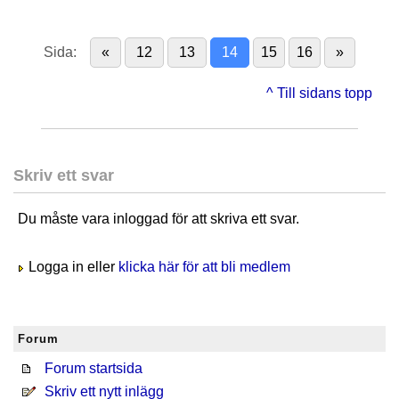
Sida:
«
12
13
14
15
16
»
^ Till sidans topp
Skriv ett svar
Du måste vara inloggad för att skriva ett svar.
Logga in eller
klicka här för att bli medlem
Forum
Forum startsida
Skriv ett nytt inlägg