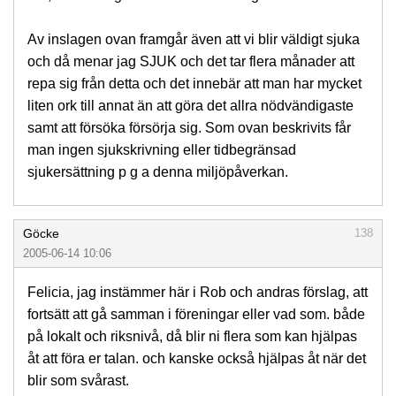
Av inslagen ovan framgår även att vi blir väldigt sjuka
och då menar jag SJUK och det tar flera månader att
repa sig från detta och det innebär att man har mycket
liten ork till annat än att göra det allra nödvändigaste
samt att försöka försörja sig. Som ovan beskrivits får
man ingen sjukskrivning eller tidbegränsad
sjukersättning p g a denna miljöpåverkan.
Göcke
138
2005-06-14 10:06
Felicia, jag instämmer här i Rob och andras förslag, att
fortsätt att gå samman i föreningar eller vad som. både
på lokalt och riksnivå, då blir ni flera som kan hjälpas
åt att föra er talan. och kanske också hjälpas åt när det
blir som svårast.