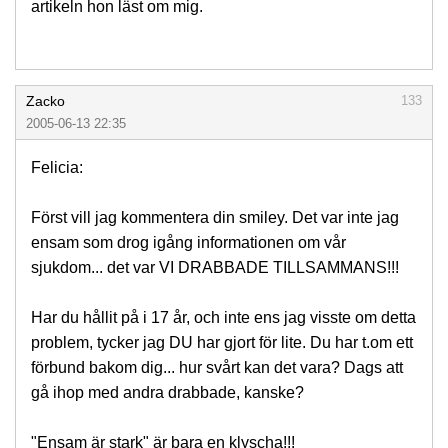
artikeln hon läst om mig.
Zacko
133
2005-06-13 22:35
Felicia:
Först vill jag kommentera din smiley. Det var inte jag
ensam som drog igång informationen om vår
sjukdom... det var VI DRABBADE TILLSAMMANS!!!
Har du hållit på i 17 år, och inte ens jag visste om detta
problem, tycker jag DU har gjort för lite. Du har t.om ett
förbund bakom dig... hur svårt kan det vara? Dags att
gå ihop med andra drabbade, kanske?
"Ensam är stark" är bara en klyscha!!!