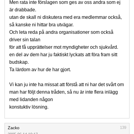
Men rata inte förslagen som ges av oss andra som ej
är drabbade.
utan de skall ni diskutera med era medlemmar också,
så kanske ni hittar bra utvägar.
Och leta reda på andra organisationer som också
driver sin talan
för att få upprättelser mot myndigheter och sjukvård.
en del av dem har ju faktiskt lyckats att föra fram sitt
budskap.
Ta lärdom av hur de har gjort.
Vi kan ju inte ha missat att förstå att ni har det svårt om
man har följt denna tråden, så nu är inte flera inlägg
med lidanden någon
konstuktiv lösning.
Zacko
139